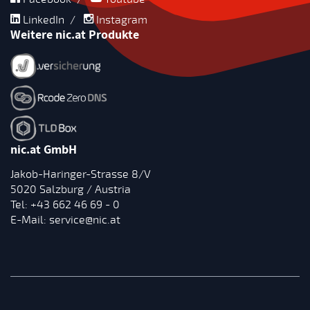
LinkedIn
/
Instagram
Weitere nic.at Produkte
nic.at GmbH
Jakob-Haringer-Strasse 8/V
5020 Salzburg / Austria
Tel:
+43 662 46 69 - 0
E-Mail:
service@nic.at