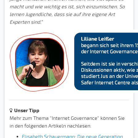
macht und wie wichtig es ist, sich einzumischen. So
lernen Jugendliche, dass sie auf ihre eigene Art
Experten sind.“
Unser Tipp
Mehr zum Thema "Internet Governance" können Sie
in den folgenden Artikeln nachlesen:
Elisabeth Schauermann: Die neue Generation