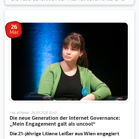
26
Mär
/ nic.at News - 26.03.2020 10:42
Die neue Generation der Internet Governance:
„Mein Engagement galt als uncool“
Die 21-jährige Liliane Leißer aus Wien engagiert