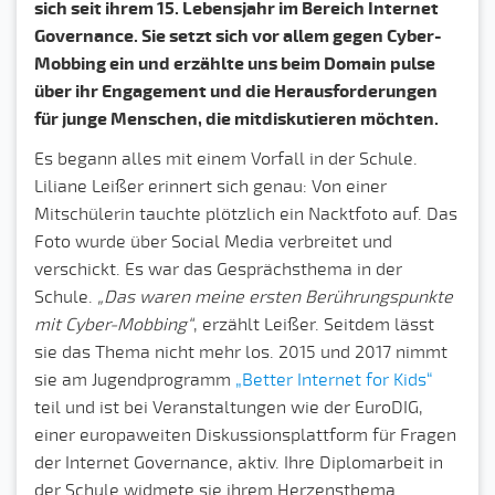
sich seit ihrem 15. Lebensjahr im Bereich Internet
Governance. Sie setzt sich vor allem gegen Cyber-
Mobbing ein und erzählte uns beim Domain pulse
über ihr Engagement und die Herausforderungen
für junge Menschen, die mitdiskutieren möchten.
Es begann alles mit einem Vorfall in der Schule.
Liliane Leißer erinnert sich genau: Von einer
Mitschülerin tauchte plötzlich ein Nacktfoto auf. Das
Foto wurde über Social Media verbreitet und
verschickt. Es war das Gesprächsthema in der
Schule.
„Das waren meine ersten Berührungspunkte
mit Cyber-Mobbing“
, erzählt Leißer. Seitdem lässt
sie das Thema nicht mehr los. 2015 und 2017 nimmt
sie am Jugendprogramm
„Better Internet for Kids“
teil und ist bei Veranstaltungen wie der EuroDIG,
einer europaweiten Diskussionsplattform für Fragen
der Internet Governance, aktiv. Ihre Diplomarbeit in
der Schule widmete sie ihrem Herzensthema