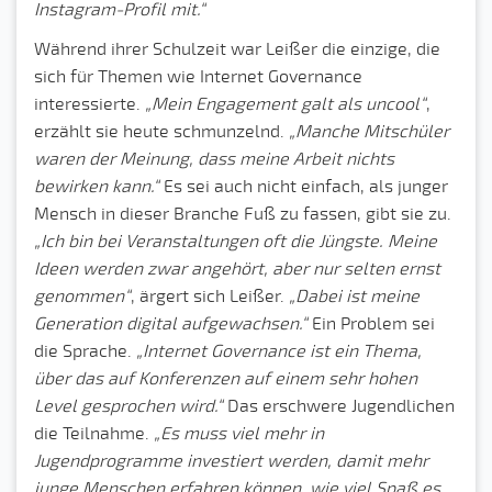
Instagram-Profil mit.“
Während ihrer Schulzeit war Leißer die einzige, die
sich für Themen wie Internet Governance
interessierte.
„Mein Engagement galt als uncool“
,
erzählt sie heute schmunzelnd.
„Manche Mitschüler
waren der Meinung, dass meine Arbeit nichts
bewirken kann.“
Es sei auch nicht einfach, als junger
Mensch in dieser Branche Fuß zu fassen, gibt sie zu.
„Ich bin bei Veranstaltungen oft die Jüngste. Meine
Ideen werden zwar angehört, aber nur selten ernst
genommen“
, ärgert sich Leißer.
„Dabei ist meine
Generation digital aufgewachsen.“
Ein Problem sei
die Sprache.
„Internet Governance ist ein Thema,
über das auf Konferenzen auf einem sehr hohen
Level gesprochen wird.“
Das erschwere Jugendlichen
die Teilnahme.
„Es muss viel mehr in
Jugendprogramme investiert werden, damit mehr
junge Menschen erfahren können, wie viel Spaß es