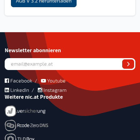
AGB V 3.2 herunterladen
Newsletter abonnieren
Facebook
/
Youtube
LinkedIn
/
Instagram
Weitere nic.at Produkte