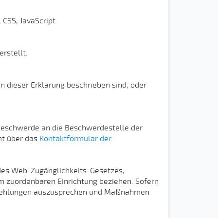
 CSS, JavaScript
rstellt.
in dieser Erklärung beschrieben sind, oder
 Beschwerde an die Beschwerdestelle der
t über das
Kontaktformular der
 des Web-Zugänglichkeits-Gesetzes,
hm zuordenbaren Einrichtung beziehen. Sofern
mpfehlungen auszusprechen und Maßnahmen