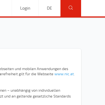
Login
DE
 Webseiten und mobilen Anwendungen des
refreiheit gilt für die Webseite
www.nic.at
.
rsonen – unabhängig von individuellen
zt und an geltende gesetzliche Standards