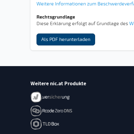
Weitere Informationen zum Beschwerdeverf
Rechtsgrundlage
Diese Erklärung erfolgt auf Grundlage des
We
Als PDF herunterladen
Weitere nic.at Produkte