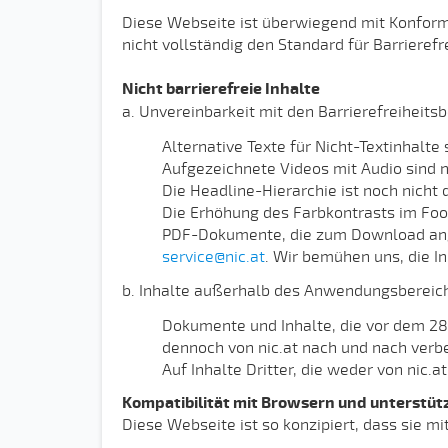
Diese Webseite ist überwiegend mit Konformit
nicht vollständig den Standard für Barriere
Nicht barrierefreie Inhalte
a. Unvereinbarkeit mit den Barrierefreihei
Alternative Texte für Nicht-Textinhalte
Aufgezeichnete Videos mit Audio sind n
Die Headline-Hierarchie ist noch nicht 
Die Erhöhung des Farbkontrasts im Foo
PDF-Dokumente, die zum Download angeb
service@nic.at
. Wir bemühen uns, die In
b. Inhalte außerhalb des Anwendungsbereic
Dokumente und Inhalte, die vor dem 28.0
dennoch von nic.at nach und nach verbe
Auf Inhalte Dritter, die weder von nic.a
Kompatibilität mit Browsern und unterstü
Diese Webseite ist so konzipiert, dass sie m