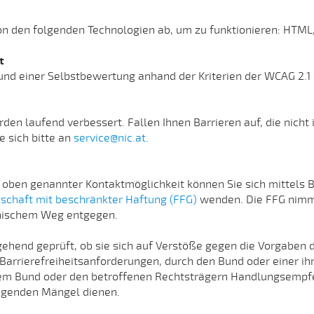
on den folgenden Technologien ab, um zu funktionieren: HTML,
t
d einer Selbstbewertung anhand der Kriterien der WCAG 2.1 e
den laufend verbessert. Fallen Ihnen Barrieren auf, die nicht 
e sich bitte an
service@nic.at
.
s oben genannter Kontaktmöglichkeit können Sie sich mittels
schaft mit beschränkter Haftung (FFG)
wenden. Die FFG nimm
nischem Weg entgegen.
hend geprüft, ob sie sich auf Verstöße gegen die Vorgaben
Barrierefreiheitsanforderungen, durch den Bund oder einer i
G dem Bund oder den betroffenen Rechtsträgern Handlungse
iegenden Mängel dienen.