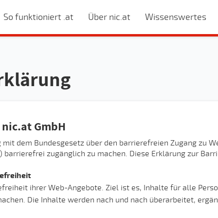
So funktioniert .at
Über nic.at
Wissenswertes
erklärung
- nic.at GmbH
ang mit dem Bundesgesetz über den barrierefreien Zugang zu
arrierefrei zugänglich zu machen. Diese Erklärung zur Barrie
efreiheit
refreiheit ihrer Web-Angebote. Ziel ist es, Inhalte für alle Pe
achen. Die Inhalte werden nach und nach überarbeitet, ergän