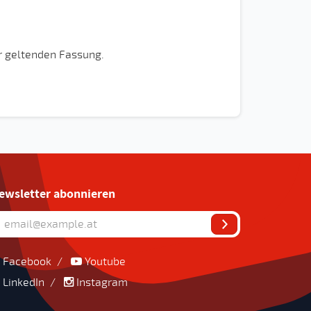
r geltenden Fassung.
ewsletter abonnieren
Facebook
/
Youtube
LinkedIn
/
Instagram