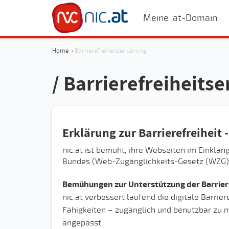
Meine .at-Domain
Home
›
Barrierefreiheitserklärung
/ Barrierefreiheits
Erklärung zur Barrierefreiheit 
nic.at ist bemüht, ihre Webseiten im Einkl
Bundes (Web-Zugänglichkeits-Gesetz (WZG)) b
Bemühungen zur Unterstützung der Barrier
nic.at verbessert laufend die digitale Barrie
Fähigkeiten – zugänglich und benutzbar zu m
angepasst.