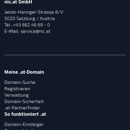
nic.at GmbH
Jakob-Haringer-Strasse 8/V
5020 Salzburg / Austria
Tel:
+43 662 46 69 - 0
E-Mail:
service@nic.at
Meine .at-Domain
Domain-Suche
Registrieren
Verwaltung
Domain-Sicherheit
.at-Partnerfinder
So funktioniert .at
Domain-Einsteiger