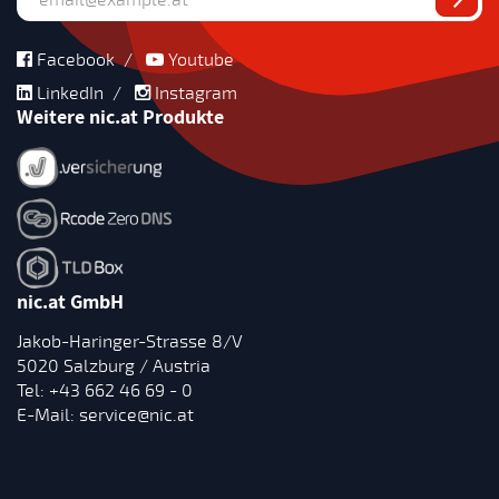
Facebook
/
Youtube
LinkedIn
/
Instagram
Weitere nic.at Produkte
nic.at GmbH
Jakob-Haringer-Strasse 8/V
5020 Salzburg / Austria
Tel:
+43 662 46 69 - 0
E-Mail:
service@nic.at