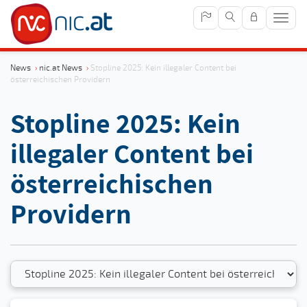
Navig
anze
News
›
nic.at News
›
Stopline 2025: Kein illegaler Content bei
österreichischen Providern
Stopline 2025: Kein
illegaler Content bei
österreichischen
Providern