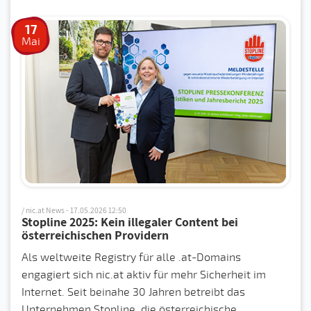
17
Mai
/ nic.at News - 17.05.2026 12:50
Stopline 2025: Kein illegaler Content bei
österreichischen Providern
Als weltweite Registry für alle .at-Domains
engagiert sich nic.at aktiv für mehr Sicherheit im
Internet. Seit beinahe 30 Jahren betreibt das
Unternehmen Stopline, die österreichische