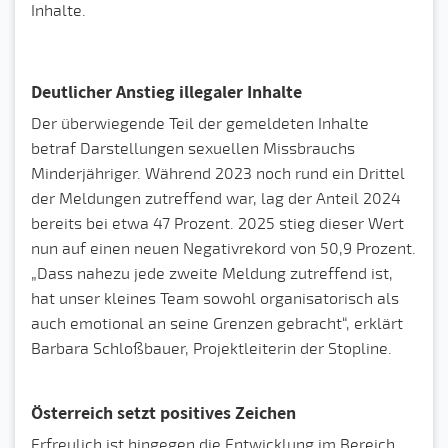
Inhalte.
Deutlicher Anstieg illegaler Inhalte
Der überwiegende Teil der gemeldeten Inhalte
betraf Darstellungen sexuellen Missbrauchs
Minderjähriger. Während 2023 noch rund ein Drittel
der Meldungen zutreffend war, lag der Anteil 2024
bereits bei etwa 47 Prozent. 2025 stieg dieser Wert
nun auf einen neuen Negativrekord von 50,9 Prozent.
„Dass nahezu jede zweite Meldung zutreffend ist,
hat unser kleines Team sowohl organisatorisch als
auch emotional an seine Grenzen gebracht“, erklärt
Barbara Schloßbauer, Projektleiterin der Stopline.
Österreich setzt positives Zeichen
Erfreulich ist hingegen die Entwicklung im Bereich