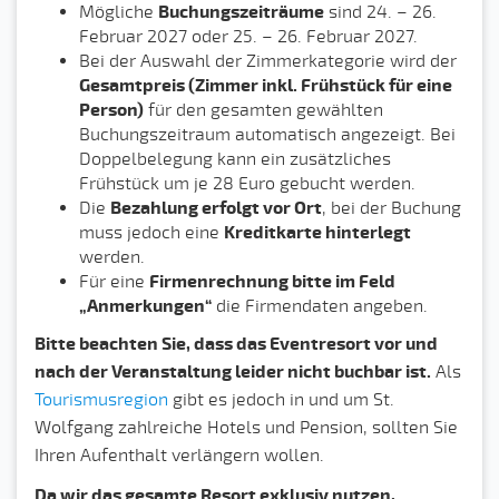
Mögliche
Buchungszeiträume
sind 24. – 26.
Februar 2027 oder 25. – 26. Februar 2027.
Bei der Auswahl der Zimmerkategorie wird der
Gesamtpreis (Zimmer inkl. Frühstück für eine
Person)
für den gesamten gewählten
Buchungszeitraum automatisch angezeigt. Bei
Doppelbelegung kann ein zusätzliches
Frühstück um je 28 Euro gebucht werden.
Die
Bezahlung erfolgt vor Ort
, bei der Buchung
muss jedoch eine
Kreditkarte hinterlegt
werden.
Für eine
Firmenrechnung bitte im Feld
„Anmerkungen“
die Firmendaten angeben.
Bitte beachten Sie, dass das Eventresort vor und
nach der Veranstaltung leider nicht buchbar ist.
Als
Tourismusregion
gibt es jedoch in und um St.
Wolfgang zahlreiche Hotels und Pension, sollten Sie
Ihren Aufenthalt verlängern wollen.
Da wir das gesamte Resort exklusiv nutzen,