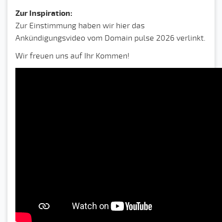
Zur Inspiration:
Zur Einstimmung haben wir hier das
Ankündigungsvideo vom Domain pulse 2026 verlinkt.
Wir freuen uns auf Ihr Kommen!