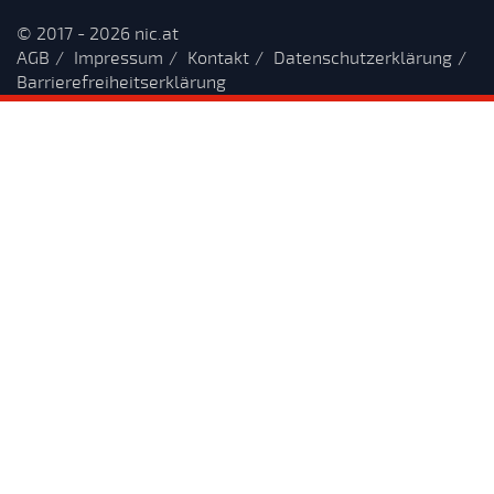
© 2017 - 2026 nic.at
AGB
Impressum
Kontakt
Datenschutzerklärung
Barrierefreiheitserklärung