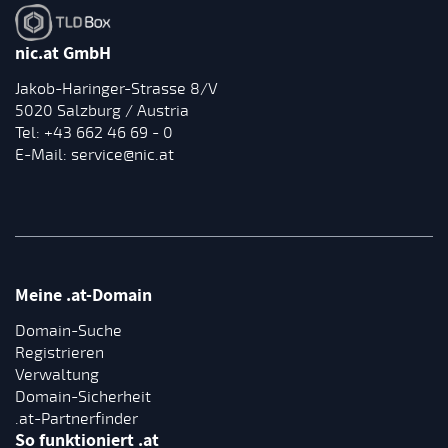
nic.at GmbH
Jakob-Haringer-Strasse 8/V
5020 Salzburg / Austria
Tel:
+43 662 46 69 - 0
E-Mail:
service@nic.at
Meine .at-Domain
Domain-Suche
Registrieren
Verwaltung
Domain-Sicherheit
.at-Partnerfinder
So funktioniert .at