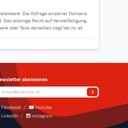
 Datenbank. Die Abfrage einzelner Domains
 Das alleinige Recht auf Vervielfältigung,
k oder Teile derselben liegt bei nic.at.
ewsletter abonnieren
Facebook
/
Youtube
LinkedIn
/
Instagram