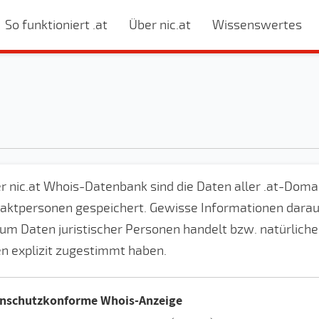
So funktioniert .at
Über nic.at
Wissenswertes
er nic.at Whois-Datenbank sind die Daten aller .at-Dom
aktpersonen gespeichert. Gewisse Informationen daraus 
 um Daten juristischer Personen handelt bzw. natürliche
n explizit zugestimmt haben.
nschutzkonforme Whois-Anzeige