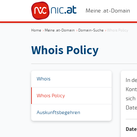
Meine .at-Domain
Home
›
Meine .at-Domain
›
Domain-Suche
›
Whois Policy
Whois Policy
Whois
In d
Kont
Whois Policy
sich
Date
Auskunftsbegehren
Date