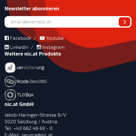
Newsletter abonnieren
Facebook
/
Youtube
LinkedIn
/
Instagram
Weitere nic.at Produkte
nic.at GmbH
Jakob-Haringer-Strasse 8/V
5020 Salzburg / Austria
Tel:
+43 662 46 69 - 0
E-Mail:
service@nic.at