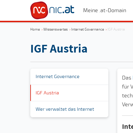
Meine .at-Domain
Home
›
Wissenswertes
›
Internet Governance
›
IGF Austria
IGF Austria
Internet Governance
Das
für 
IGF Austria
tech
Verw
Wer verwaltet das Internet
Int