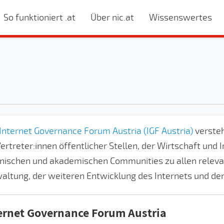
So funktioniert .at
Über nic.at
Wissenswertes
Internet Governance Forum Austria (IGF Austria)
versteh
Vertreter:innen öffentlicher Stellen, der Wirtschaft und I
nischen und akademischen Communities zu allen rele
altung, der weiteren Entwicklung des Internets und der 
ernet Governance Forum Austria