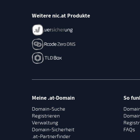
Weitere nic.at Produkte
Meine .at-Domain
So funk
Domain-Suche
Domain
Registrieren
Domain
Verwaltung
Registr
Domain-Sicherheit
FAQs
.at-Partnerfinder