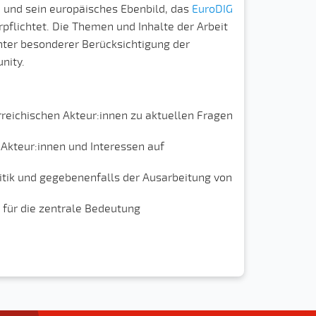
 und sein europäisches Ebenbild, das
EuroDIG
rpflichtet. Die Themen und Inhalte der Arbeit
nter besonderer Berücksichtigung der
nity.
reichischen Akteur:innen zu aktuellen Fragen
 Akteur:innen und Interessen auf
litik und gegebenenfalls der Ausarbeitung von
t für die zentrale Bedeutung