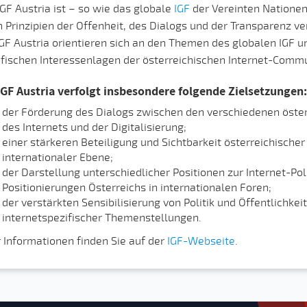
GF Austria ist – so wie das globale
IGF
der Vereinten Nationen
 Prinzipien der Offenheit, des Dialogs und der Transparenz ve
GF Austria orientieren sich an den Themen des globalen IGF u
ifischen Interessenlagen der österreichischen Internet-Commu
IGF Austria verfolgt insbesondere folgende Zielsetzungen:
der Förderung des Dialogs zwischen den verschiedenen öster
des Internets und der Digitalisierung;
einer stärkeren Beteiligung und Sichtbarkeit österreichischer
internationaler Ebene;
der Darstellung unterschiedlicher Positionen zur Internet-Po
Positionierungen Österreichs in internationalen Foren;
der verstärkten Sensibilisierung von Politik und Öffentlichkei
internetspezifischer Themenstellungen.
 Informationen finden Sie auf der
IGF-Webseite
.