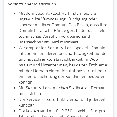
vorsätzlicher Missbrauch.
Mit dem Security-Lock verhindern Sie die
ungewollte Veränderung, Kündigung oder
Übernahme Ihrer Domain. Das Risiko, dass Ihre
Domain in falsche Hände gerät oder durch ein
technisches Versehen vorübergehend
unerreichbar ist, wird minimiert.
Wir empfehlen Security-Lock speziell Domain-
Inhaber:innen, deren Geschäftstätigkeit auf der
uneingeschränkten Erreichbarkeit im Web
basiert und Unternehmen, bei denen Probleme
mit der Domain einen Reputationsverlust oder
eine Verunsicherung der Kund:innen bedeuten
können.
Mit Security-Lock machen Sie Ihre .at-Domain
noch sicherer.
Der Service ist sofort aktivierbar und jederzeit
kündbar.
Die Kosten sind mit EUR 250,- (exkl. USt)* pro
Jahr und .at-Domain sehr überschaubar.