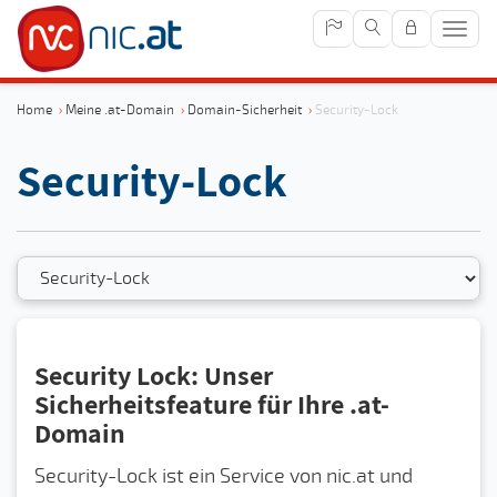
Navig
anze
Home
›
Meine .at-Domain
›
Domain-Sicherheit
›
Security-Lock
Security-Lock
Security Lock: Unser
Sicherheitsfeature für Ihre .at-
Domain
Security-Lock ist ein Service von nic.at und