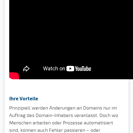
Ihre Vorteile
Prinzipiell werden Änderungen an Domains nur im
Auftrag des Domain-Inhabers veranlasst. Doch wo
Menschen arbeiten oder Prozesse automatisiert
sind, können auch Fehler passieren – oder