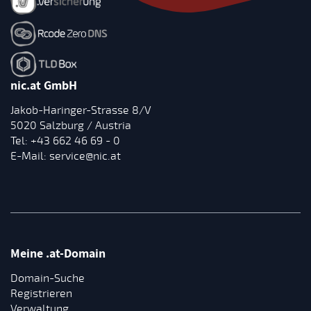
nic.at GmbH
Jakob-Haringer-Strasse 8/V
5020 Salzburg / Austria
Tel:
+43 662 46 69 - 0
E-Mail:
service@nic.at
Meine .at-Domain
Domain-Suche
Registrieren
Verwaltung