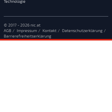
Technologie
© 2017 - 2026 nic.at
AGB
Impressum
Kontakt
Datenschutzerklärung
Barrierefreiheitserklärung